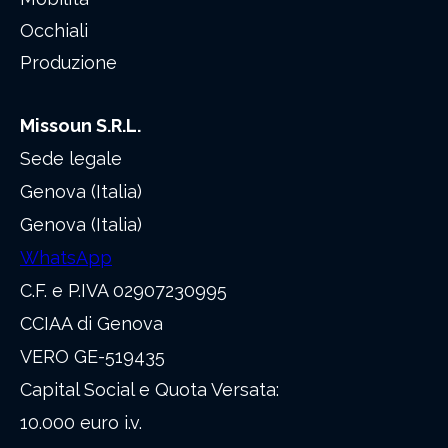
Occhiali
Produzione
Missoun S.R.L.
Sede legale
Genova (Italia)
Genova (Italia)
WhatsApp
C.F. e P.IVA 02907230995
CCIAA di Genova
VERO GE-519435
Capital Social e Quota Versata:
10.000 euro i.v.